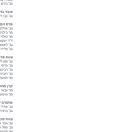
גב' בדש 
עובד בדר
גב' נבו 
פרס המ
גב' ארלי
מר בילנקי
מר טולדנ
ד"ר יעקוב
גב' לאופ
גב' פדיד
צוות פר
גב' גפן ל
גב' ג'רפי 
גב' רבינו
גב' רובינ
מר תנעמי
קרן מחק
מר גבאי 
מר גויטע 
מתנדבים
גב' אדרי 
גב' ברגיד
צוות מכו
גב' וגנר 
גב' סגל ע
מר פינטו 