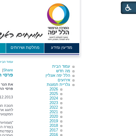
מודיעין ומידע
מחלקות ושירותים
א
עמוד הבית
עמוד הבית
|
Share
מה חדש
פרסי הצ
הלל יפה אונליין
אירועים
גלריית תמונות
את הנר 
פרסי הה
2026
2025
.12.2013
2024
2023
חנוכה הו
2022
לחגוג את
2021
המקצועי ו
2020
2019
"מומחיות
2018
בצורה הט
2017
בקפדנות 
2016
חותרים ל