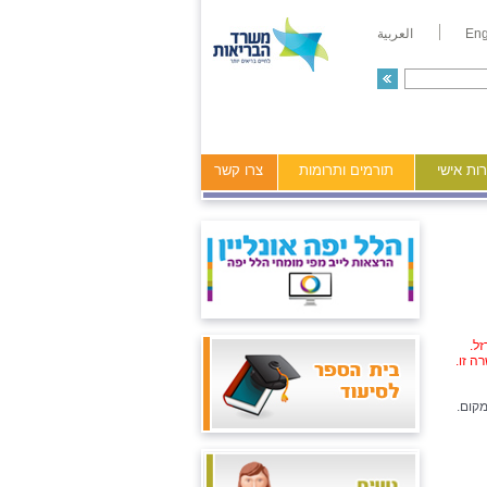
Eng
العربية
ות אישי
תורמים ותרומות
צרו קשר
ל.
ה זו.
מקום.