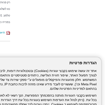
רק פניות
נא לשלוח 
טלפון: 04-7748931
בפנייה נ
תיאור
הגדרות פרטיות
לצורך תפעול האתר, שיפור חווית הגלישה, ניתוחים סטטיסטיים והתאמ
עמוד הבית
תנאי שימ
Meta Pixel 
בהתאם למדיניות הפרטיות שלהם.
ניהול תכנים:
השימוש בקבצי העוגיות מותנה בהסכמתך המפורשת, הנך רשאי לא לאש
בכל עת. (ניתן לנהל את העדפות השימוש בעוגיות בכל עת דרך הגדרות ה
סירוב/חסימה לשימוש ב Cookies, ייתכן ויגרום לכך שחלק