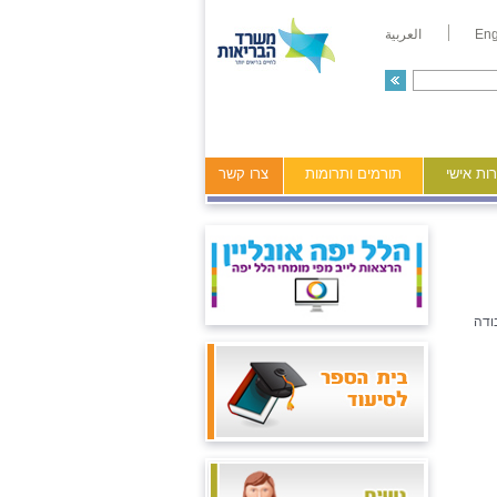
Eng
العربية
ות אישי
תורמים ותרומות
צרו קשר
ודה