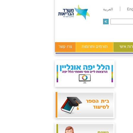
Eng
العربية
ות אישי
תורמים ותרומות
צרו קשר