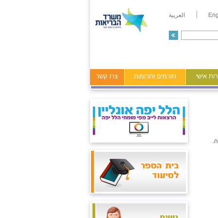
Eng
العربية
ות אישי
תורמים ותרומות
צרו קשר
.