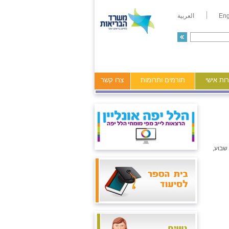
Eng
العربية
ות אישי
תורמים ותרומות
צרו קשר
שבוע,