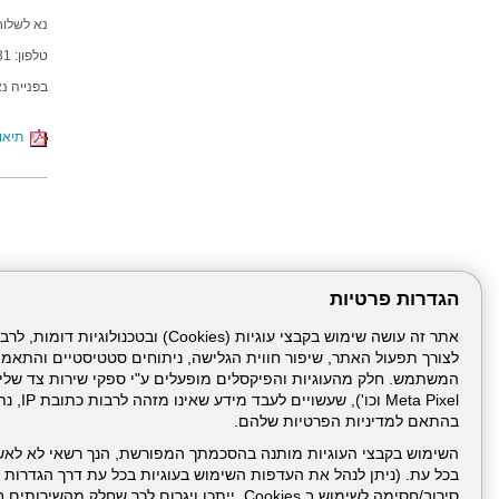
נא לשלוח 
טלפון: 04-7748931
בפנייה נ
תיאור
הגדרות פרטיות
לצורך תפעול האתר, שיפור חווית הגלישה, ניתוחים סטטיסטיים והתאמ
עמוד הבית
תנאי שימ
Meta Pixel 
בהתאם למדיניות הפרטיות שלהם.
ניהול תכנים:
השימוש בקבצי העוגיות מותנה בהסכמתך המפורשת, הנך רשאי לא לאש
בכל עת. (ניתן לנהל את העדפות השימוש בעוגיות בכל עת דרך הגדרות ה
סירוב/חסימה לשימוש ב Cookies, ייתכן ויגרום לכך שחלק