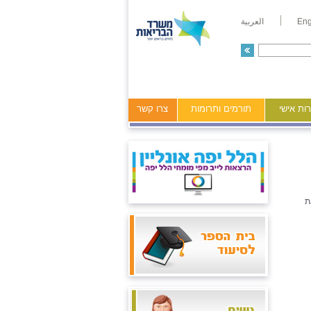
Eng
العربية
ות אישי
תורמים ותרומות
צרו קשר
ת