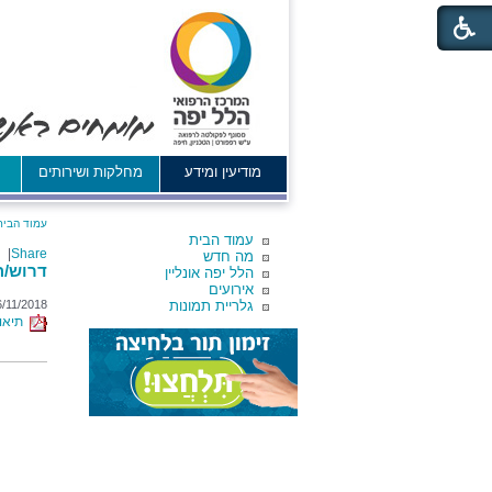
מודיעין ומידע
מחלקות ושירותים
א
עמוד הבית
עמוד הבית
|
Share
מה חדש
דרוש/ה 
הלל יפה אונליין
אירועים
גלריית תמונות
6/11/2018
תיאור