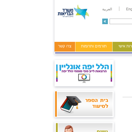
Eng
العربية
ות אישי
תורמים ותרומות
צרו קשר