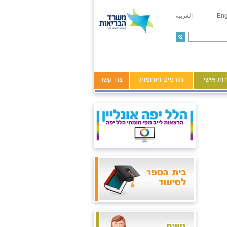
Eng
العربية
ות אישי
תורמים ותרומות
צרו קשר