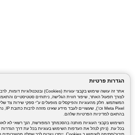
הגדרות פרטיות
לצורך תפעול האתר, שיפור חווית הגלישה, ניתוחים סטטיסטיים והתאמ
עמוד הבית
תנאי שימ
Meta Pixel 
בהתאם למדיניות הפרטיות שלהם.
ניהול תכנים:
השימוש בקבצי העוגיות מותנה בהסכמתך המפורשת, הנך רשאי לא לאש
בכל עת. (ניתן לנהל את העדפות השימוש בעוגיות בכל עת דרך הגדרות ה
סירוב/חסימה לשימוש ב Cookies, ייתכן ויגרום לכך שחלק