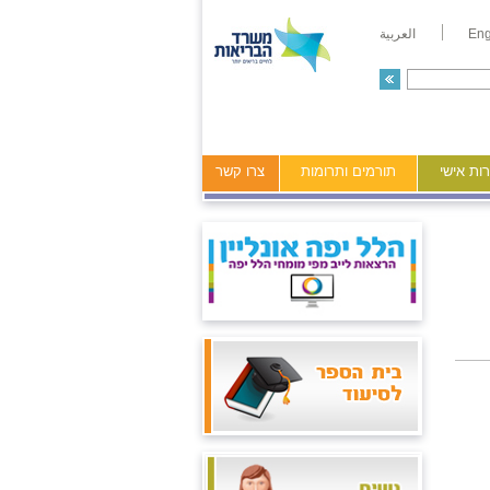
Eng
العربية
ות אישי
תורמים ותרומות
צרו קשר