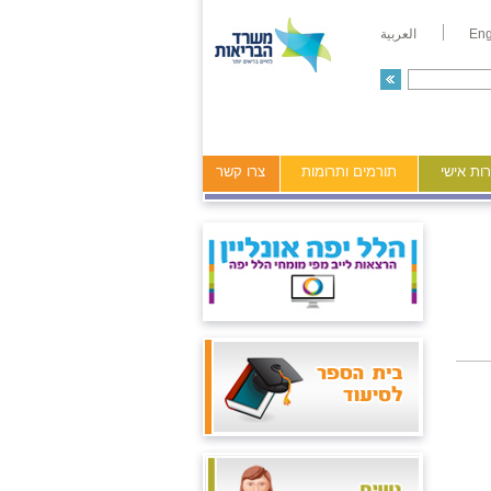
Eng
العربية
ות אישי
תורמים ותרומות
צרו קשר