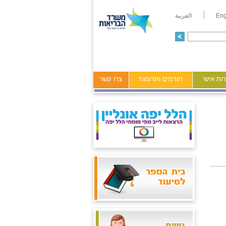
Eng
العربية
ות אישי
תורמים ותרומות
צרו קשר