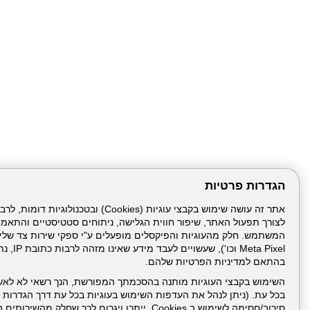
הגדרות פרטיות
לצורך תפעול האתר, שיפור חווית הגלישה, ניתוחים סטטיסטיים והתאמ
עמוד הבית
תנאי שימ
Meta Pixel 
בהתאם למדיניות הפרטיות שלהם.
ניהול תכנים:
השימוש בקבצי העוגיות מותנה בהסכמתך המפורשת, הנך רשאי לא לאש
בכל עת. (ניתן לנהל את העדפות השימוש בעוגיות בכל עת דרך הגדרות ה
סירוב/חסימה לשימוש ב Cookies, ייתכן ויגרום לכך שחלק