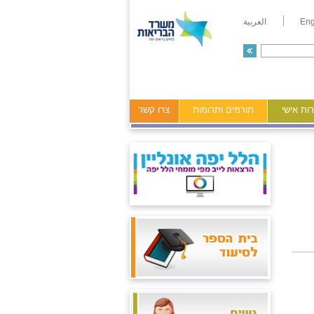
Eng
العربية
ות אישי
תורמים ותרומות
צרו קשר