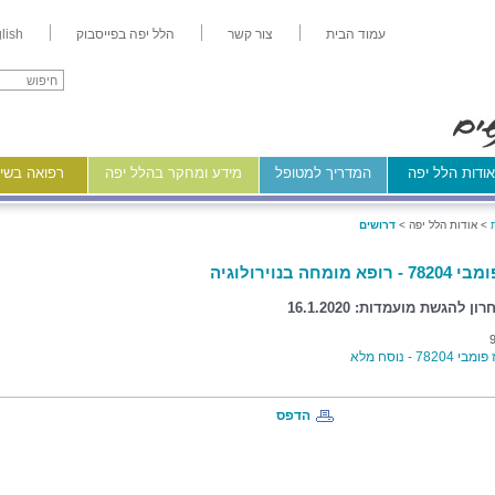
עמוד הבית
צור קשר
הלל יפה בפייסבוק
lish
ודות הלל יפה
המדריך למטופל
מידע ומחקר בהלל יפה
רפואה בשיר
>
אודות הלל יפה >
דרושים
א מומחה בנוירולוגיה
ן להגשת מועמדות: 16.1.2020
7820 - נוסח מלא
הדפס