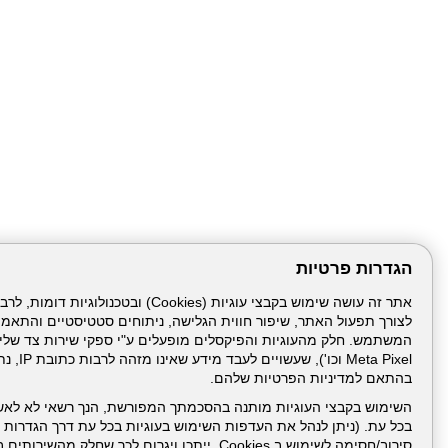
הגדרות פרטיות
לצורך תפעול האתר, שיפור חווית הגלישה, ניתוחים סטטיסטיים והתאמ
עמוד הבית
תנאי שימ
Meta Pixel 
בהתאם למדיניות הפרטיות שלהם.
ניהול תכנים:
השימוש בקבצי העוגיות מותנה בהסכמתך המפורשת, הנך רשאי לא לאש
בכל עת. (ניתן לנהל את העדפות השימוש בעוגיות בכל עת דרך הגדרות ה
סירוב/חסימה לשימוש ב Cookies, ייתכן ויגרום לכך שחלק