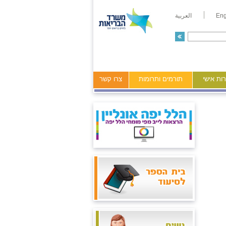
Eng
العربية
ות אישי
תורמים ותרומות
צרו קשר