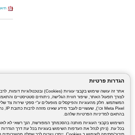
תיאור
הגדרות פרטיות
לצורך תפעול האתר, שיפור חווית הגלישה, ניתוחים סטטיסטיים והתאמ
עמוד הבית
תנאי שימ
Meta Pixel 
בהתאם למדיניות הפרטיות שלהם.
ניהול תכנים:
השימוש בקבצי העוגיות מותנה בהסכמתך המפורשת, הנך רשאי לא לאש
בכל עת. (ניתן לנהל את העדפות השימוש בעוגיות בכל עת דרך הגדרות ה
סירוב/חסימה לשימוש ב Cookies, ייתכן ויגרום לכך שחלק