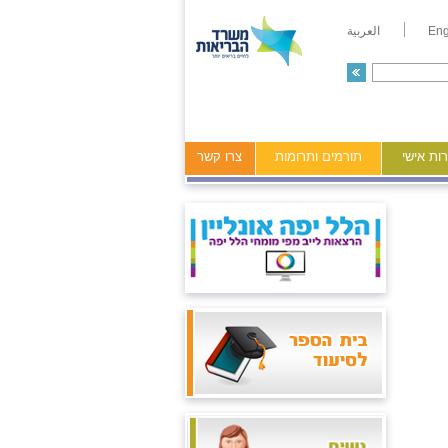
Eng
العربية
ות אישי
תורמים ותרומות
צרו קשר