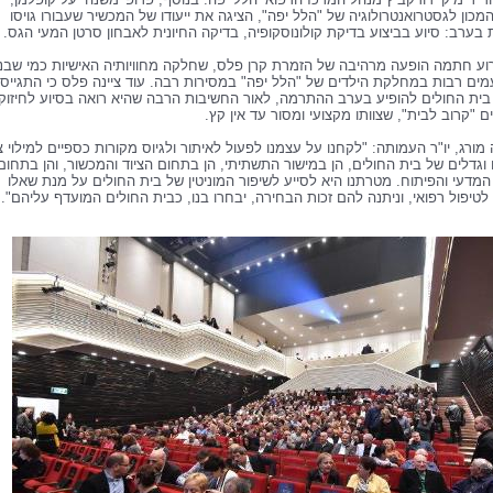
כון לגסטרואנטרולוגיה של "הלל יפה", הציגה את ייעודו של המכשיר שעבורו גויסו
בערב: סיוע בביצוע בדיקת קולונוסקופיה, בדיקה החיונית לאבחון סרטן המעי הגס.
וע חתמה הופעה מרהיבה של הזמרת קרן פלס, שחלקה מחוויותיה האישיות כמי שבנ
מים רבות במחלקת הילדים של "הלל יפה" במסירות רבה. עוד ציינה פלס כי התגייסה
ית החולים להופיע בערב ההתרמה, לאור החשיבות הרבה שהיא רואה בסיוע לחיזוקו
ם "קרוב לבית", שצוותו מקצועי ומסור עד אין קץ.
ורג, יו"ר העמותה: "לקחנו על עצמנו לפעול לאיתור ולגיוס מקורות כספיים למילוי צ
וגדלים של בית החולים, הן במישור התשתיתי, הן בתחום הציוד והמכשור, והן בתחום
דעי והפיתוח. מטרתנו היא לסייע לשיפור המוניטין של בית החולים על מנת שאלו
לטיפול רפואי, וניתנה להם זכות הבחירה, יבחרו בנו, כבית החולים המועדף עליהם".