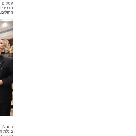
עסקים רב
מבכירי ה
החולים, 
במהלך הא
בעלת המ
הידידים 