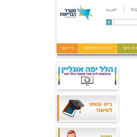
Eng
العربية
ות אישי
תורמים ותרומות
צרו קשר