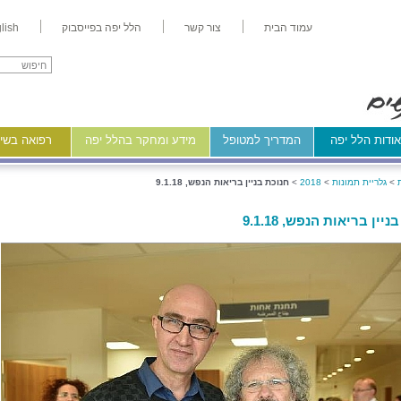
עמוד הבית
צור קשר
הלל יפה בפייסבוק
lish
ודות הלל יפה
המדריך למטופל
מידע ומחקר בהלל יפה
רפואה בשיר
>
גלריית תמונות
>
2018
>
חנוכת בניין בריאות הנפש, 9.1.18
יין בריאות הנפש, 9.1.18