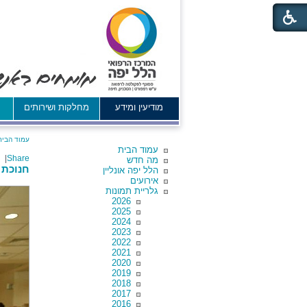
מודיעין ומידע
מחלקות ושירותים
א
עמוד הבית
עמוד הבית
|
Share
מה חדש
חנוכת בנ
הלל יפה אונליין
אירועים
גלריית תמונות
2026
2025
2024
2023
2022
2021
2020
2019
2018
2017
2016