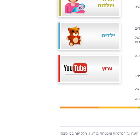
יה
דים
כשל
עצירות
ד
מון
של
ד
הגנה על הפרטיות ואבטחת מידע
הלל יפה בפייסבוק