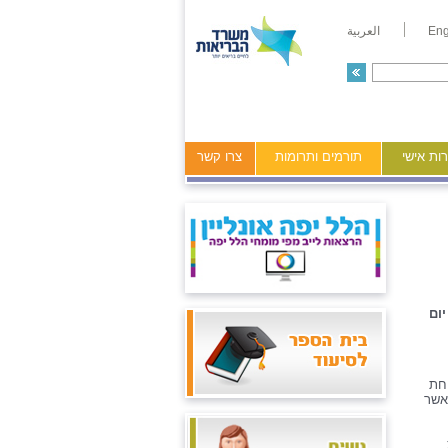
Eng
العربية
ות אישי
תורמים ותרומות
צרו קשר
ום
יחת
אשר