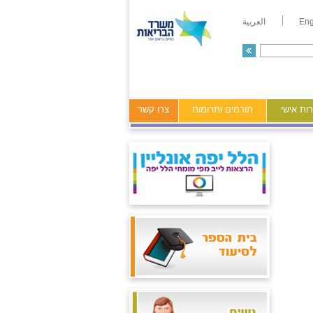
Eng
العربية
ות אישי
תורמים ותרומות
צרו קשר