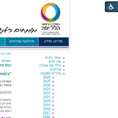
מודיעין ומידע
מחלקות ושירותים
א
עמוד הבית
עמוד הבית
|
Share
מה חדש
כנס או
הלל יפה אונליין
אירועים
גלריית תמונות
"בקשר
2026
2025
המרכז הר
2024
צוואר ו
2023
10/2019
2022
2021
במסגרת הכ
2020
אחריהן נ
2019
בעיות שו
2018
ראש וצוו
2017
2016