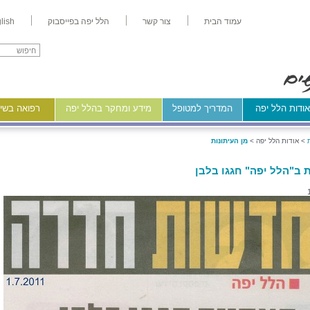
עמוד הבית
צור קשר
הלל יפה בפייסבוק
lish
ודות הלל יפה
המדריך למטופל
מידע ומחקר בהלל יפה
רפואה בשיר
>
אודות הלל יפה >
מן העיתונות
 ב"הלל יפה" חגגו בלבן