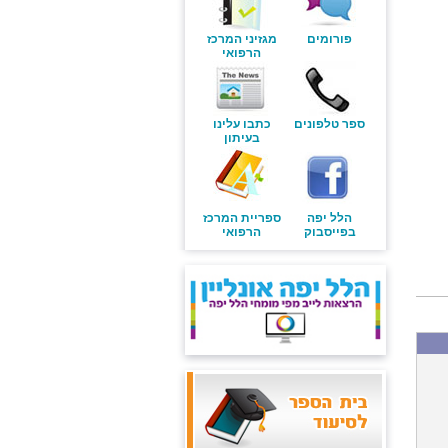
פורומים
מגזיני המרכז
הרפואי
ספר טלפונים
כתבו עלינו
בעיתון
הלל יפה
ספריית המרכז
בפייסבוק
הרפואי