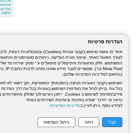
אלכסנדר
מהטיפה
הבדיקה
100% הצלחה,
הגדרות פרטיות
לצורך תפעול האתר, שיפור חווית הגלישה, ניתוחים סטטיסטיים והתאמ
Meta Pixel 
בהתאם למדיניות הפרטיות שלהם.
השימוש בקבצי העוגיות מותנה בהסכמתך המפורשת, הנך רשאי לא לאש
בכל עת. (ניתן לנהל את העדפות השימוש בעוגיות בכל עת דרך הגדרות ה
סירוב/חסימה לשימוש ב Cookies, ייתכן ויגרום לכך שחלק
כראוי וכי הדבר ישפיע באיכות ובזמינות השירותים באתר.
למידע נוסף, ניתן לעיין ב
מדיניות הפרטיות
.
עמוד הבית
תנאי שימ
קבל
דחה
ניהול העדפות
ניהול תכנים: