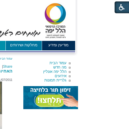
מודיעין ומידע
מחלקות ושירותים
א
עמוד הבית
עמוד הבית
|
Share
מה חדש
האחיות
הלל יפה אונליין
אירועים
גלריית תמונות
1/07/2011