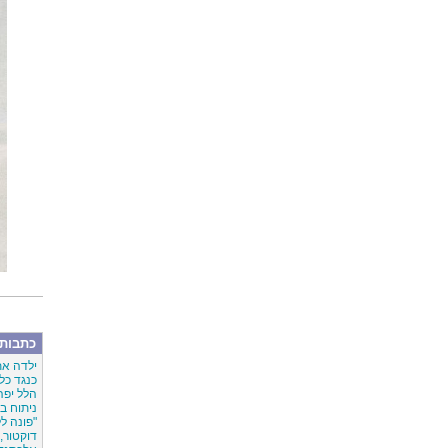
כתבות 
ילדה את
כנגד כל 
הלל יפה
ניתוח במשקל 
"פונה ל
דוקטור, 