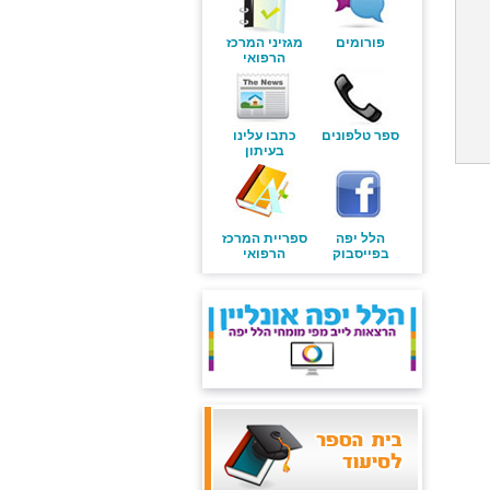
פורומים
מגזיני המרכז
הרפואי
ספר טלפונים
כתבו עלינו
בעיתון
הלל יפה
ספריית המרכז
בפייסבוק
הרפואי