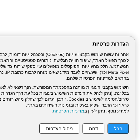
הגדרות פרטיות
לצורך תפעול האתר, שיפור חווית הגלישה, ניתוחים סטטיסטיים והתאמ
Meta Pixel 
בהתאם למדיניות הפרטיות שלהם.
השימוש בקבצי העוגיות מותנה בהסכמתך המפורשת, הנך רשאי לא לאש
בכל עת. (ניתן לנהל את העדפות השימוש בעוגיות בכל עת דרך הגדרות ה
סירוב/חסימה לשימוש ב Cookies, ייתכן ויגרום לכך שחלק
כראוי וכי הדבר ישפיע באיכות ובזמינות השירותים באתר.
למידע נוסף, ניתן לעיין ב
מדיניות הפרטיות
.
עמוד הבית
תנאי שימ
קבל
דחה
ניהול העדפות
ניהול תכנים: