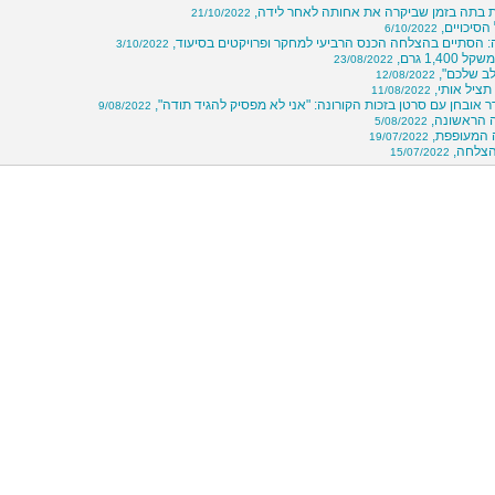
 בתה בזמן שביקרה את אחותה לאחר לידה,
21/10/2022
הסיכויים,
6/10/2022
: הסתיים בהצלחה הכנס הרביעי למחקר ופרויקטים בסיעוד,
3/10/2022
1,400 גרם,
23/08/2022
לב שלכם",
12/08/2022
תציל אותי,
11/08/2022
 אובחן עם סרטן בזכות הקורונה: "אני לא מפסיק להגיד תודה",
9/08/2022
 הראשונה,
5/08/2022
 המעופפת,
19/07/2022
15/07/2022