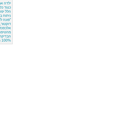
ילדה את
כנגד כל 
הלל יפה
ניתוח במשקל 
"פונה ל
דוקטור, 
אלכסנדר
מהטיפה
הבדיקה
100% הצלחה,