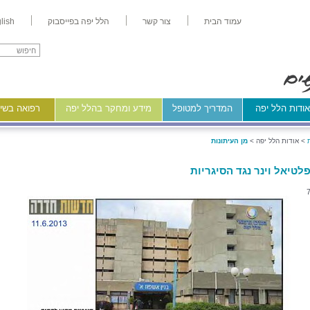
עמוד הבית
צור קשר
הלל יפה בפייסבוק
lish
ודות הלל יפה
המדריך למטופל
מידע ומחקר בהלל יפה
רפואה בשיר
>
אודות הלל יפה >
מן העיתונות
פלטיאל וינר נגד הסיגריות