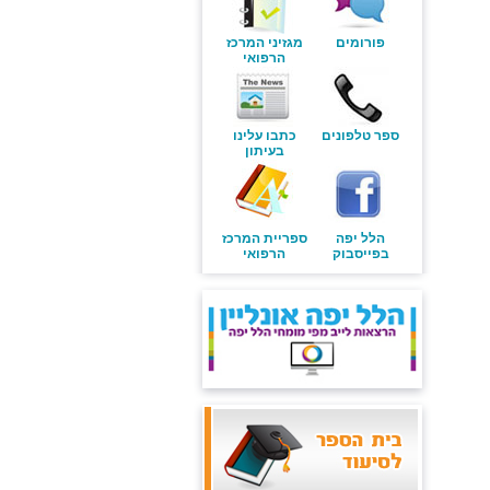
פורומים
מגזיני המרכז
הרפואי
ספר טלפונים
כתבו עלינו
בעיתון
הלל יפה
ספריית המרכז
בפייסבוק
הרפואי