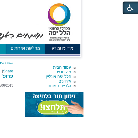
מודיעין ומידע
מחלקות ושירותים
א
עמוד הבית
עמוד הבית
|
Share
מה חדש
פרופ' 
הלל יפה אונליין
אירועים
גלריית תמונות
7/06/2013