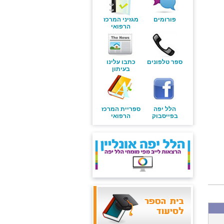
פורומים
מגזיני המרכז
הרפואי
ספר טלפונים
כתבו עלינו
בעיתון
הלל יפה
ספריית המרכז
בפייסבוק
הרפואי