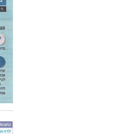
כתבות 
ילדה את