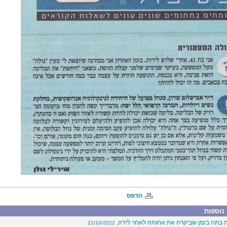
הדפס
נוספות
 בתה בזמן שביקרה את אחותה לאחר לידה,
21/10/2022