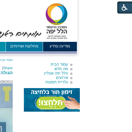
מודיעין ומידע
מחלקות ושירותים
א
עמוד הבית
עמוד הבית
|
Share
מה חדש
הגולה 
הלל יפה אונליין
אירועים
גלריית תמונות
/09/2013