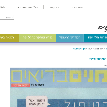
עמוד הבית
צור קשר
הלל יפה בפייסבוק
lish
ודות הלל יפה
המדריך למטופל
מידע ומחקר בהלל יפה
רפואה בשיר
>
אודות הלל יפה >
מן העיתונות
המסתורית
29