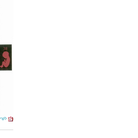
לקריא