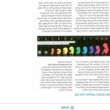
ת הכתבה במלואה לחץ כאן
הדפס