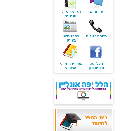
פורומים
מגזיני המרכז
הרפואי
ספר טלפונים
כתבו עלינו
בעיתון
הלל יפה
ספריית המרכז
בפייסבוק
הרפואי