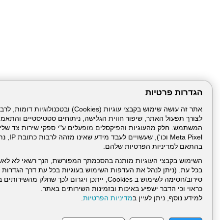
הגדרות פרטיות
לצורך תפעול האתר, שיפור חווית הגלישה, ניתוחים סטטיסטיים והתאמ
Meta Pixel 
בהתאם למדיניות הפרטיות שלהם.
השימוש בקבצי העוגיות מותנה בהסכמתך המפורשת, הנך רשאי לא לאש
בכל עת. (ניתן לנהל את העדפות השימוש בעוגיות בכל עת דרך הגדרות ה
סירוב/חסימה לשימוש ב Cookies, ייתכן ויגרום לכך שחלק
כראוי וכי הדבר ישפיע באיכות ובזמינות השירותים באתר.
דרונט
למידע נוסף, ניתן לעיין ב
מדיניות הפרטיות
.
דיגיטל
-
בניית
עמוד הבית
תנאי שימ
אתרים,