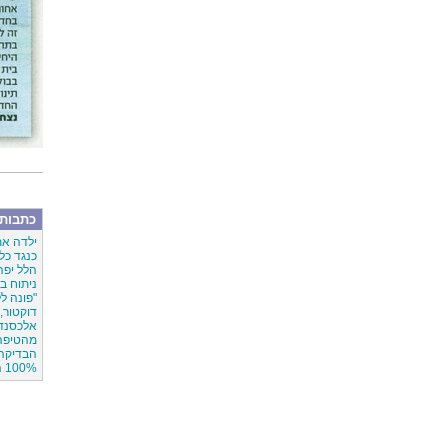
כתבות 
ילדה את
כנגד כל 
הלל יפה
ניתוח במשקל 
"פונה ל
דוקטור, 
אלכסנדר
מהטיפה
הבדיקה
100% הצלחה,