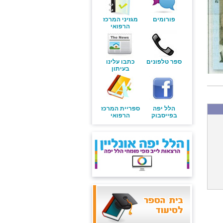
פורומים
מגזיני המרכז
הרפואי
ספר טלפונים
כתבו עלינו
בעיתון
הלל יפה
ספריית המרכז
בפייסבוק
הרפואי