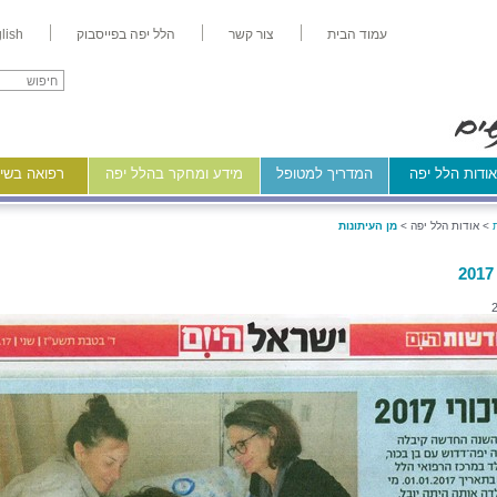
עמוד הבית
צור קשר
הלל יפה בפייסבוק
lish
ודות הלל יפה
המדריך למטופל
מידע ומחקר בהלל יפה
רפואה בשיר
>
אודות הלל יפה >
מן העיתונות