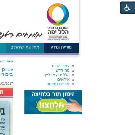
מודיעין ומידע
מחלקות ושירותים
א
עמוד הבית
עמוד הבית
|
Share
מה חדש
ביכורי 2017
הלל יפה אונליין
אירועים
גלריית תמונות
2/01/2017