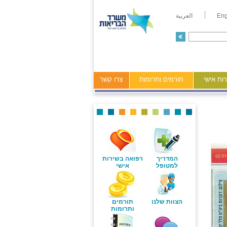
Eng
العربية
ות אישי
תורמים ותרומות
צרו קשר
המדריך
רפואה בשירות
למטופל
אישי
הצוות שלנו
תורמים
ותרומות