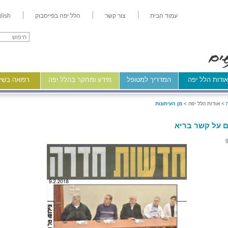
עמוד הבית
צור קשר
הלל יפה בפייסבוק
lish
ודות הלל יפה
המדריך למטופל
מידע ומחקר בהלל יפה
רפואה בשיר
>
אודות הלל יפה >
מן העיתונות
 על קשר בריא