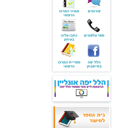
פורומים
מגזיני המרכז
הרפואי
ספר טלפונים
כתבו עלינו
בעיתון
הלל יפה
ספריית המרכז
בפייסבוק
הרפואי