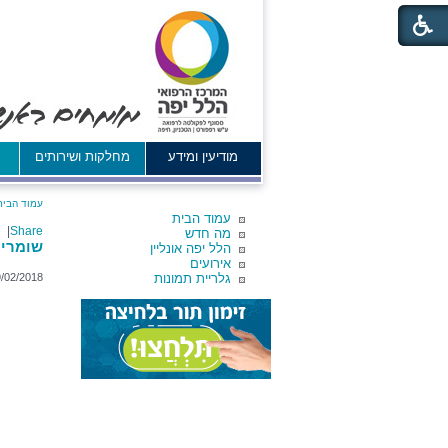
מודיעין ומידע
מחלקות ושירותים
א
עמוד הבית
עמוד הבית
|
Share
מה חדש
שומרים
הלל יפה אונליין
אירועים
גלריית תמונות
9/02/2018