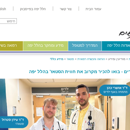
עמוד הבית
צור קשר
הלל יפה בפייסבוק
lish
ודות הלל יפה
המדריך למטופל
מידע ומחקר בהלל יפה
רפואה בשיר
>
מודיעין ומידע >
הוראה והכשרה רפואית
>
סטאז'
>
מידע כללי
ים - בואו להכיר מקרוב את חווית הסטאז' בהלל יפה