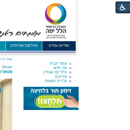
מודיעין ומידע
מחלקות ושירותים
א
עמוד הבית
עמוד הבית
|
Share
מה חדש
סטאז'ר
הלל יפה אונליין
אירועים
גלריית תמונות