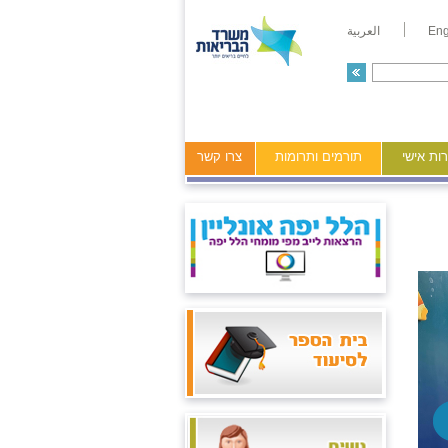
Eng
العربية
ות אישי
תורמים ותרומות
צרו קשר