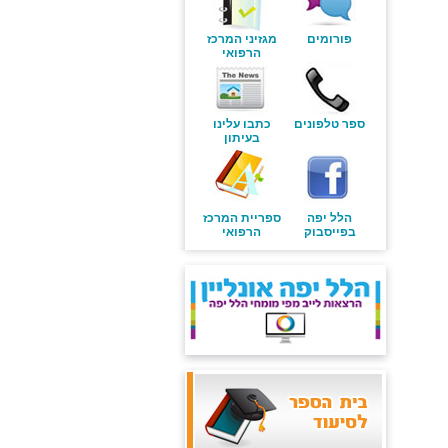
פורומים
מגזיני המרכז
הרפואי
ספר טלפונים
כתבו עלינו
בעיתון
הלל יפה
ספריית המרכז
בפייסבוק
הרפואי