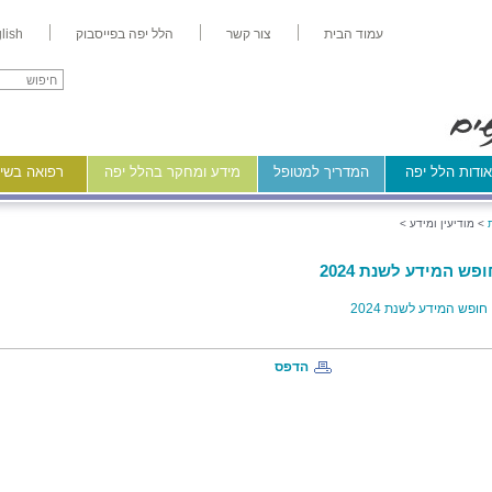
עמוד הבית
צור קשר
הלל יפה בפייסבוק
lish
ודות הלל יפה
המדריך למטופל
מידע ומחקר בהלל יפה
רפואה בשיר
>
מודיעין ומידע >
פש המידע לשנת 2024
ופש המידע לשנת 2024
הדפס