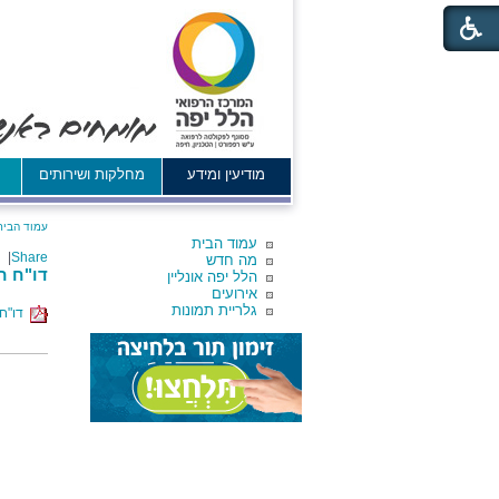
מודיעין ומידע
מחלקות ושירותים
א
עמוד הבית
עמוד הבית
|
Share
מה חדש
דו"ח חו
הלל יפה אונליין
אירועים
גלריית תמונות
דו"ח ח