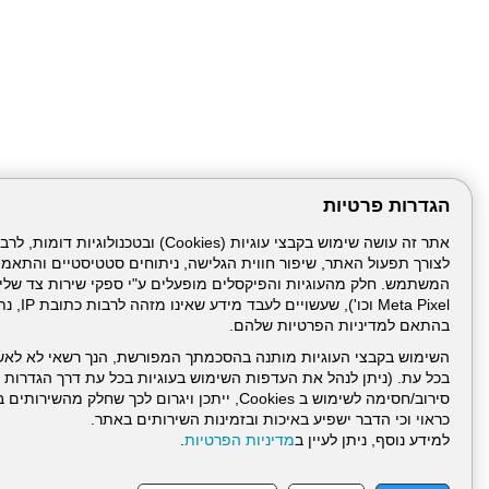
הגדרות פרטיות
לצורך תפעול האתר, שיפור חווית הגלישה, ניתוחים סטטיסטיים והתאמ
Meta Pixel 
בהתאם למדיניות הפרטיות שלהם.
השימוש בקבצי העוגיות מותנה בהסכמתך המפורשת, הנך רשאי לא לאש
בכל עת. (ניתן לנהל את העדפות השימוש בעוגיות בכל עת דרך הגדרות ה
סירוב/חסימה לשימוש ב Cookies, ייתכן ויגרום לכך שחלק
כראוי וכי הדבר ישפיע באיכות ובזמינות השירותים באתר.
דרונט
למידע נוסף, ניתן לעיין ב
מדיניות הפרטיות
.
דיגיטל
-
בניית
עמוד הבית
תנאי שימ
אתרים,