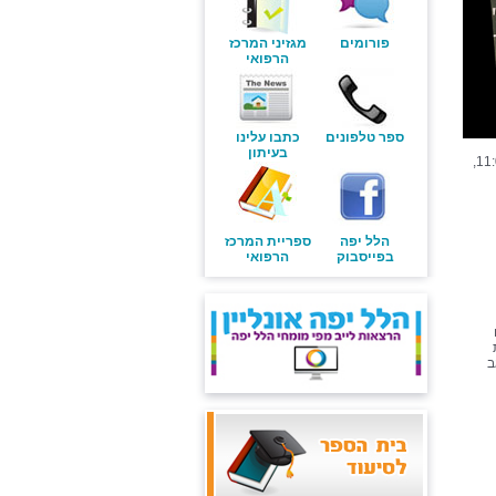
פורומים
מגזיני המרכז
הרפואי
ספר טלפונים
כתבו עלינו
בעיתון
עובדי המרכז הרפואי הלל יפה מוזמנים להרצאה ושיח ביום שלישי, 19.11.2024, בין השעות 11:00-13:30,
הלל יפה
ספריית המרכז
בפייסבוק
הרפואי
ב