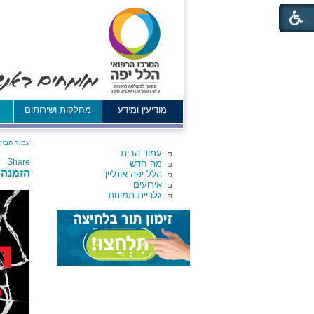
מודיעין ומידע
מחלקות ושירותים
א
עמוד הבית
עמוד הבית
|
Share
מה חדש
הזמנה:
הלל יפה אונליין
אירועים
גלריית תמונות