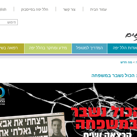
עמוד הבית
צור קשר
הלל יפה בפייסבוק
lish
ודות הלל יפה
המדריך למטופל
מידע ומחקר בהלל יפה
רפואה בשיר
>
מה חדש
 הכול נשבר במשפחה