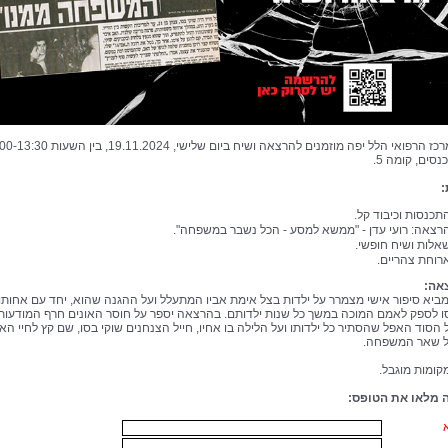
סים, קומה 5.
:
תכנסות וכיבוד קל.
רצאה: רועי עדן - "ממשא למסע - הכל נשבר במשפחה".
אלות ושיח חופשי.
רוחת צהריים.
אה:
 מביא סיפור אישי מצמרר על ילדות בצל אימת אביו המתעלל ועל ההגנה שהוא, יחד עם אחותו
יסו לספק לאמם המוכה במשך כל שנות ילדותם. בהרצאה יספר על חוסר האונים חרף המודעות
 הסוד האפל שהסתיר כל ילדותו ועל הלילה בו אחיו, חייל הצנחנים שוקי בסו, שם קץ לחיי הא
ל שאר המשפחה.
ומות מוגבל.
מלאו את הטופס: