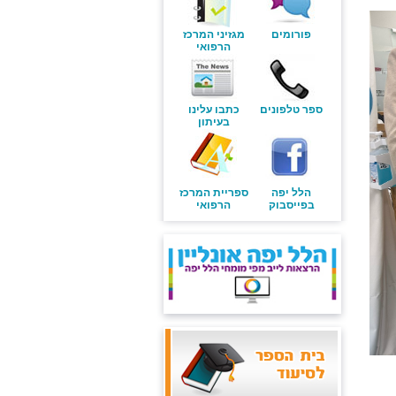
פורומים
מגזיני המרכז
הרפואי
ספר טלפונים
כתבו עלינו
בעיתון
הלל יפה
ספריית המרכז
בפייסבוק
הרפואי