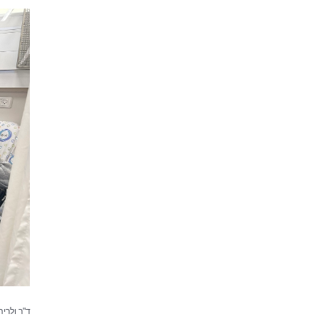
ד"ר ולריה