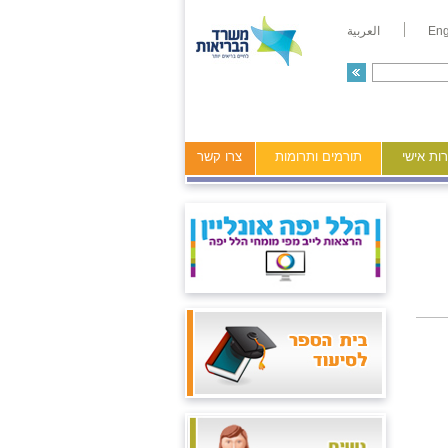
Eng
العربية
ות אישי
תורמים ותרומות
צרו קשר