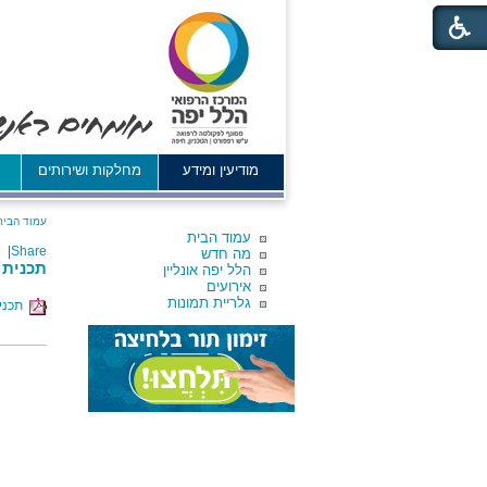
מודיעין ומידע
מחלקות ושירותים
א
עמוד הבית
עמוד הבית
|
Share
מה חדש
תכנית 
הלל יפה אונליין
אירועים
גלריית תמונות
תכנית