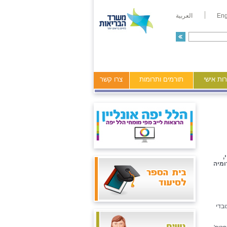
Eng
العربية
ות אישי
תורמים ותרומות
צרו קשר
ה לוי,
ומיה
בדי