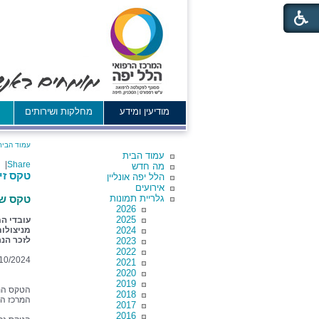
מודיעין ומידע
מחלקות ושירותים
א
עמוד הבית
עמוד הבית
|
Share
מה חדש
טקס זיכרון ל
הלל יפה אונליין
אירועים
גלריית תמונות
טקס של
2026
2025
2024
מניצולו
לזכר הנ
2023
2022
10/2024
2021
2020
2019
הטקס התק
2018
המרכז הר
2017
2016