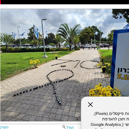
אתר זה עושה שימוש בקבצי עוגיות (Cookies) ובטכנולוגיות דומות, לרבות פיקסלים (Pixels),
ת תוכן להעדפת
המשתמש. חלק מהעוגיות והפיקסלים מופעלים ע"י ספקי שירות צד שלישי (Google Analytics,
הקודם
הגדל