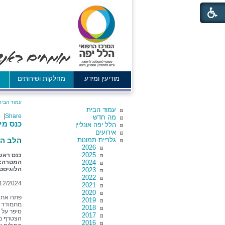
מודיעין ומידע
מחלקות ושירותים
א
עמוד הבית
עמוד הבית
|
Share
מה חדש
כנס מי
הלל יפה אונליין
אירועים
גלריית תמונות
הלב הפ
2026
2025
2024
המטרה: 
הלוגיסט
2023
2022
12/2024
2021
2020
פתח את ה
2019
מתמודד ס
2018
סיפר על 
2017
הצטרף מנ
2016