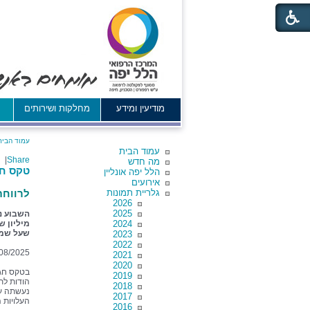
מודיעין ומידע
מחלקות ושירותים
א
עמוד הבית
עמוד הבית
|
Share
מה חדש
טקס חנ
הלל יפה אונליין
אירועים
גלריית תמונות
לרווחת
2026
2025
2024
שעל שמם
2023
2022
08/2025
2021
2020
בטקס חגי
2019
הודות לת
2018
נעשתה על
2017
העלויות 
2016