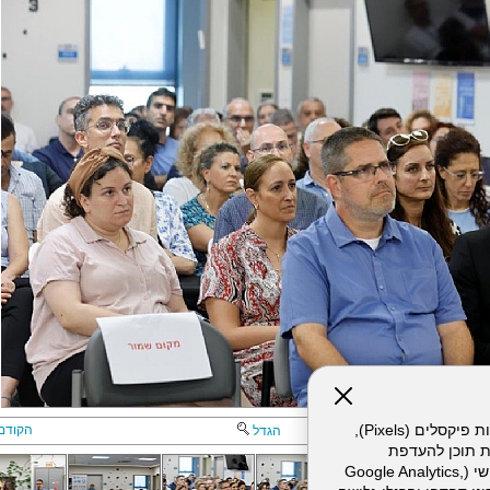
אתר זה עושה שימוש בקבצי עוגיות (Cookies) ובטכנולוגיות דומות, לרבות פיקסלים (Pixels),
הקודם
הגדל
ת תוכן להעדפת
המשתמש. חלק מהעוגיות והפיקסלים מופעלים ע"י ספקי שירות צד שלישי (Google Analytics,