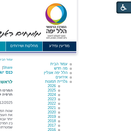
מודיעין ומידע
מחלקות ושירותים
א
עמוד הבית
עמוד הבית
|
Share
מה חדש
כנס יו
הלל יפה אונליין
אירועים
גלריית תמונות
לראשונ
2026
2025
המרכז הר
2024
תרפיה ל
2023
12/2025
2022
2021
שנות המל
2020
את העומס
2019
יותר עבו
2018
בין המרכז
2017
שמטרתו ל
2016