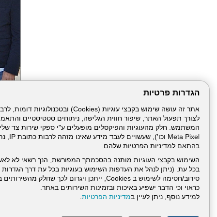
הגדרות פרטיות
הבא
לצורך תפעול האתר, שיפור חווית הגלישה, ניתוחים סטטיסטיים והתאמ
Meta Pixel 
בהתאם למדיניות הפרטיות שלהם.
השימוש בקבצי העוגיות מותנה בהסכמתך המפורשת, הנך רשאי לא לאש
בכל עת. (ניתן לנהל את העדפות השימוש בעוגיות בכל עת דרך הגדרות ה
סירוב/חסימה לשימוש ב Cookies, ייתכן ויגרום לכך שחלק
כראוי וכי הדבר ישפיע באיכות ובזמינות השירותים באתר.
דרונט
למידע נוסף, ניתן לעיין ב
מדיניות הפרטיות
.
דיגיטל
-
בניית
עמוד הבית
תנאי שימ