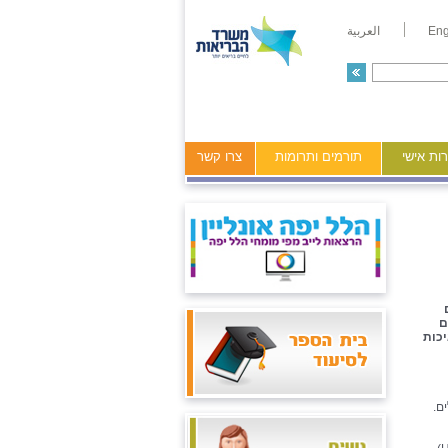
Eng
العربية
ות אישי
תורמים ותרומות
צרו קשר
ם
יכות
ם.