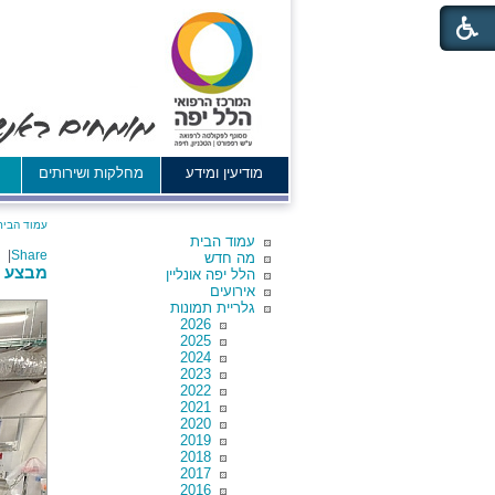
מודיעין ומידע
מחלקות ושירותים
א
עמוד הבית
עמוד הבית
|
Share
מה חדש
מבצע "
הלל יפה אונליין
אירועים
גלריית תמונות
2026
2025
2024
2023
2022
2021
2020
2019
2018
2017
2016