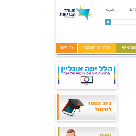
Eng
العربية
ות אישי
תורמים ותרומות
צרו קשר