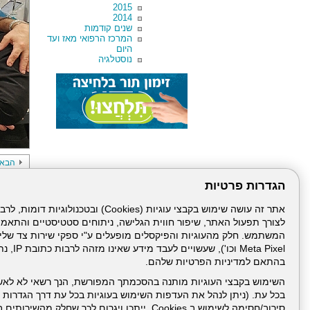
2015
2014
שנים קודמות
המרכז הרפואי מאז ועד
היום
נוסטלגיה
הבא
הגדרות פרטיות
לצורך תפעול האתר, שיפור חווית הגלישה, ניתוחים סטטיסטיים והתאמ
Meta Pixel 
בהתאם למדיניות הפרטיות שלהם.
השימוש בקבצי העוגיות מותנה בהסכמתך המפורשת, הנך רשאי לא לאש
עמוד הבית
תנאי שימ
בכל עת. (ניתן לנהל את העדפות השימוש בעוגיות בכל עת דרך הגדרות ה
סירוב/חסימה לשימוש ב Cookies, ייתכן ויגרום לכך שחלק