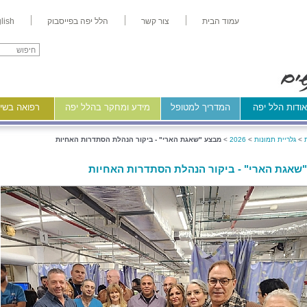
עמוד הבית
צור קשר
הלל יפה בפייסבוק
lish
ודות הלל יפה
המדריך למטופל
מידע ומחקר בהלל יפה
רפואה בשיר
>
גלריית תמונות
>
2026
>
מבצע "שאגת הארי" - ביקור הנהלת הסתדרות האחיות
שאגת הארי" - ביקור הנהלת הסתדרות האחיות