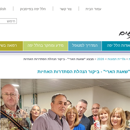
עמוד הבית
צור קשר
הלל יפה בפייסבוק
lish
ודות הלל יפה
המדריך למטופל
מידע ומחקר בהלל יפה
רפואה בשיר
>
גלריית תמונות
>
2026
>
מבצע "שאגת הארי" - ביקור הנהלת הסתדרות האחיות
שאגת הארי" - ביקור הנהלת הסתדרות האחיות