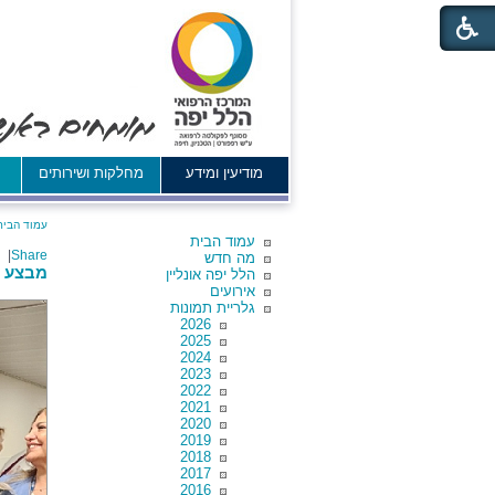
מודיעין ומידע
מחלקות ושירותים
א
עמוד הבית
עמוד הבית
|
Share
מה חדש
מבצע "
הלל יפה אונליין
אירועים
גלריית תמונות
2026
2025
2024
2023
2022
2021
2020
2019
2018
2017
2016