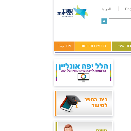
Eng
العربية
ות אישי
תורמים ותרומות
צרו קשר