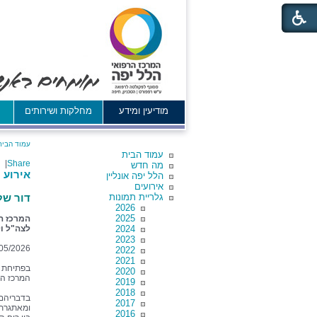
מודיעין ומידע
מחלקות ושירותים
א
עמוד הבית
עמוד הבית
|
Share
מה חדש
אירוע 
הלל יפה אונליין
אירועים
גלריית תמונות
דור של
2026
2025
המרכז הר
2024
לצה"ל ו
2023
05/2026
2022
2021
בפתיחת ה
2020
המרכז הרפ
2019
2018
בדבריהם 
2017
ומאתגרת,
2016