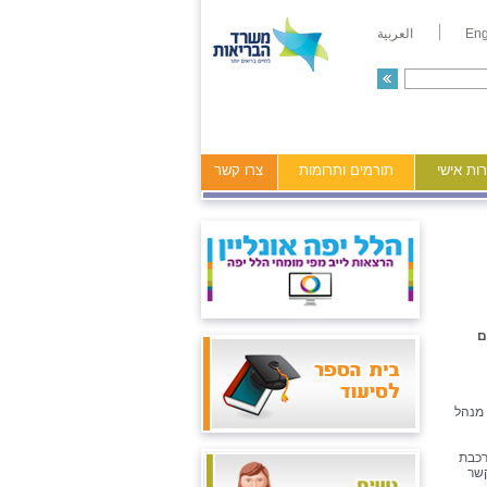
Eng
العربية
ות אישי
תורמים ותרומות
צרו קשר
ם
 מנהל
רכבת
קשר