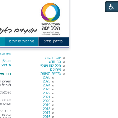
מודיעין ומידע
מחלקות ושירותים
א
עמוד הבית
עמוד הבית
|
Share
מה חדש
אירוע 
הלל יפה אונליין
אירועים
גלריית תמונות
דור של
2026
2025
המרכז הר
2024
לצה"ל ו
2023
05/2026
2022
2021
בפתיחת ה
2020
המרכז הרפ
2019
2018
בדבריהם 
2017
ומאתגרת,
2016