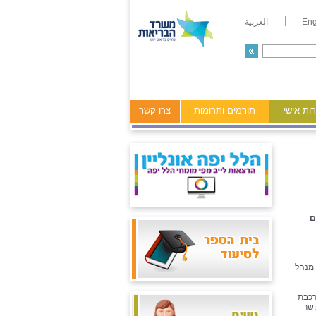
Eng
العربية
ות אישי
תורמים ותרומות
צרו קשר
ם
 מנהל
רכבת
קשר