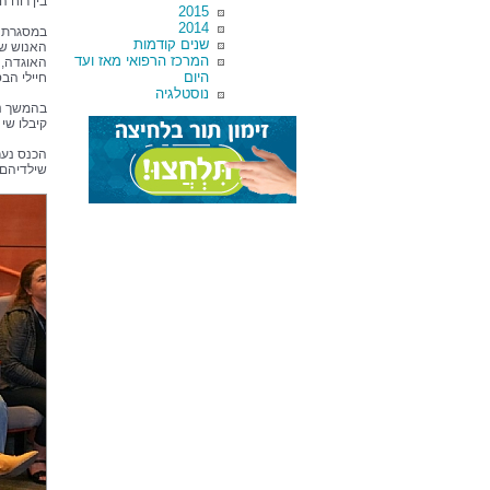
בין רוח 
2015
2014
במסגרת ה
שנים קודמות
המרכז הרפואי מאז ועד
האוגדה, 
היום
חיילי הבס
נוסטלגיה
בהמשך נה
קיבלו שי
הכנס נער
שילדיהם ע