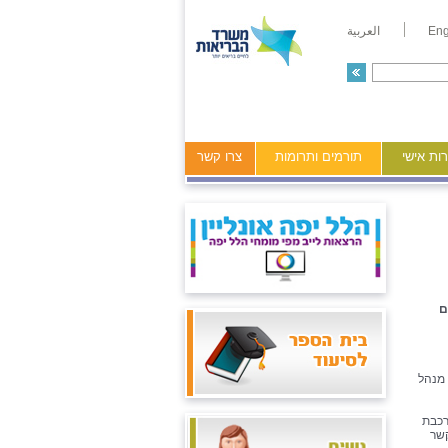
Eng
العربية
ות אישי
תורמים ותרומות
צרו קשר
ם
 מנהל
רכבת
קשר