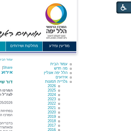
מודיעין ומידע
מחלקות ושירותים
א
עמוד הבית
עמוד הבית
|
Share
מה חדש
אירוע 
הלל יפה אונליין
אירועים
גלריית תמונות
דור של
2026
2025
המרכז הר
2024
לצה"ל ו
2023
05/2026
2022
2021
בפתיחת ה
2020
המרכז הרפ
2019
2018
בדבריהם 
2017
ומאתגרת,
2016