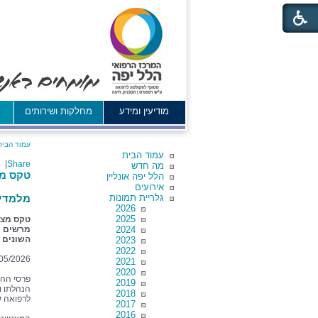
מודיעין ומידע
מחלקות ושירותים
א
עמוד הבית
עמוד הבית
|
Share
מה חדש
טקס מר
הלל יפה אונליין
אירועים
גלריית תמונות
מלמדים
2026
2025
טקס מצט
2024
השונים ו
2023
2022
05/2026
2021
2020
פרסי ההו
2019
הנהלתו ו
2018
לרפואה ש
2017
2016