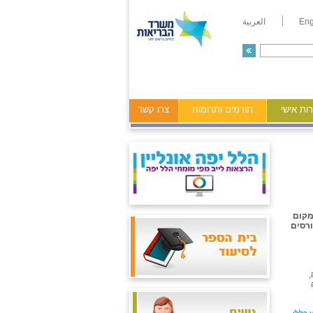
Eng
العربية
ות אישי
תורמים ותרומות
צרו קשר
מקום
קורסים
,