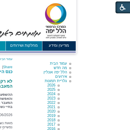
מודיעין ומידע
מחלקות ושירותים
א
עמוד הבית
עמוד הבית
|
Share
מה חדש
כנס הי
הלל יפה אונליין
אירועים
גלריית תמונות
לא רק 
2026
המעבר
2025
2024
2023
והאפשרו
2022
המעבר ה
2021
בחיי נשי
2020
06/2026
2019
2018
מאות נשו
2017
נפשיים ש
2016