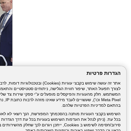
הגדרות פרטיות
הבא
לצורך תפעול האתר, שיפור חווית הגלישה, ניתוחים סטטיסטיים והתאמ
Meta Pixel 
בהתאם למדיניות הפרטיות שלהם.
השימוש בקבצי העוגיות מותנה בהסכמתך המפורשת, הנך רשאי לא לאש
בכל עת. (ניתן לנהל את העדפות השימוש בעוגיות בכל עת דרך הגדרות ה
סירוב/חסימה לשימוש ב Cookies, ייתכן ויגרום לכך שחלק
כראוי וכי הדבר ישפיע באיכות ובזמינות השירותים באתר.