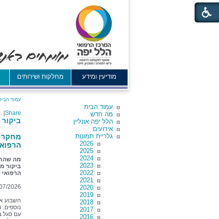
מודיעין ומידע
מחלקות ושירותים
א
עמוד הבית
עמוד הבית
|
Share
מה חדש
ביקור 
הלל יפה אונליין
אירועים
גלריית תמונות
מחקר ע
2026
הרפואי
2025
2024
מה שהתח
2023
ביקור מי
2022
הרפואי
2021
07/2026
2020
2019
השבוע אי
2018
נוספים. ה
2017
עם סגל ב
2016