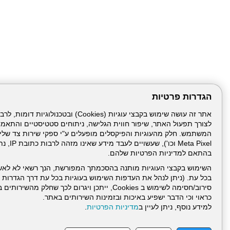
הגדרות פרטיות
לצורך תפעול האתר, שיפור חווית הגלישה, ניתוחים סטטיסטיים והתאמ
Meta Pixel 
בהתאם למדיניות הפרטיות שלהם.
השימוש בקבצי העוגיות מותנה בהסכמתך המפורשת, הנך רשאי לא לאש
בכל עת. (ניתן לנהל את העדפות השימוש בעוגיות בכל עת דרך הגדרות ה
סירוב/חסימה לשימוש ב Cookies, ייתכן ויגרום לכך שחלק
כראוי וכי הדבר ישפיע באיכות ובזמינות השירותים באתר.
דרונט
למידע נוסף, ניתן לעיין ב
מדיניות הפרטיות
.
דיגיטל
-
בניית
עמוד הבית
תנאי שימ
אתרים,