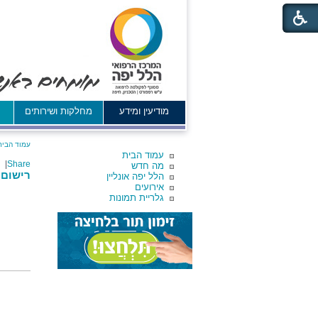
מודיעין ומידע
מחלקות ושירותים
א
עמוד הבית
עמוד הבית
|
Share
מה חדש
רישום 
הלל יפה אונליין
אירועים
גלריית תמונות