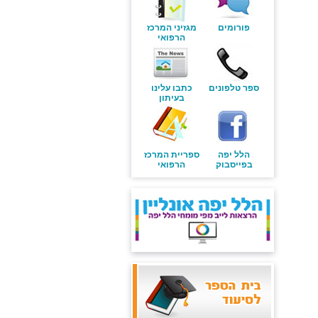
פורומים
מגזיני המרכז
הרפואי
ספר טלפונים
כתבו עלינו
בעיתון
הלל יפה
ספריית המרכז
בפייסבוק
הרפואי