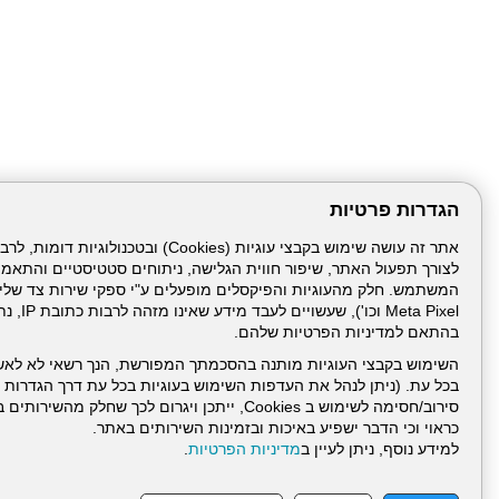
הגדרות פרטיות
לצורך תפעול האתר, שיפור חווית הגלישה, ניתוחים סטטיסטיים והתאמ
Meta Pixel 
בהתאם למדיניות הפרטיות שלהם.
השימוש בקבצי העוגיות מותנה בהסכמתך המפורשת, הנך רשאי לא לאש
בכל עת. (ניתן לנהל את העדפות השימוש בעוגיות בכל עת דרך הגדרות ה
סירוב/חסימה לשימוש ב Cookies, ייתכן ויגרום לכך שחלק
כראוי וכי הדבר ישפיע באיכות ובזמינות השירותים באתר.
דרונט
למידע נוסף, ניתן לעיין ב
מדיניות הפרטיות
.
דיגיטל
-
בניית
עמוד הבית
תנאי שימ
אתרים,