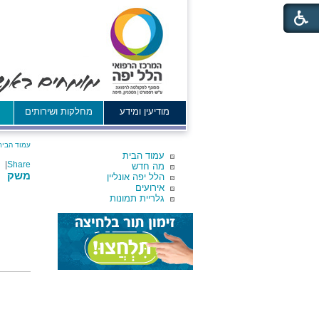
מודיעין ומידע
מחלקות ושירותים
א
עמוד הבית
עמוד הבית
|
Share
מה חדש
משק
הלל יפה אונליין
אירועים
גלריית תמונות