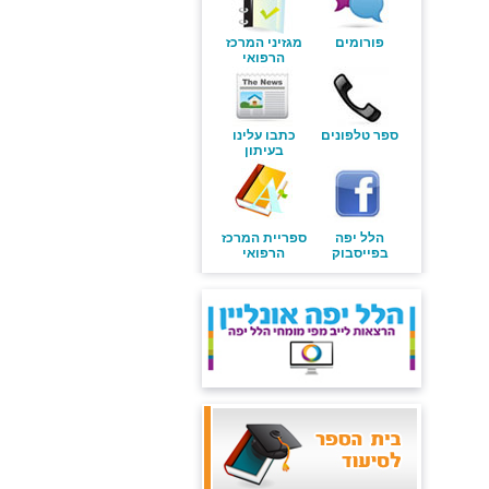
פורומים
מגזיני המרכז
הרפואי
ספר טלפונים
כתבו עלינו
בעיתון
הלל יפה
ספריית המרכז
בפייסבוק
הרפואי